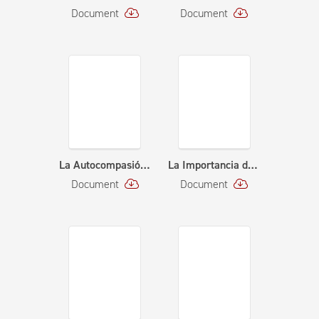
Document
Document
La Autocompasión (2-10-21)
La Importancia de la Comunicación Asertiva (11-06-20)
Document
Document