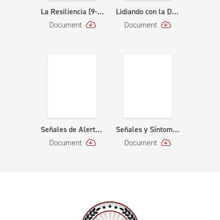
La Resiliencia (9-23-20)
Lidiando con la Desilusión (12-03-20)
Document
Document
Señales de Alerta de Ideas de Suicidio (9-16-20)
Señales y Síntomas de Ansiedad y Depresión (8-18-20)
Document
Document