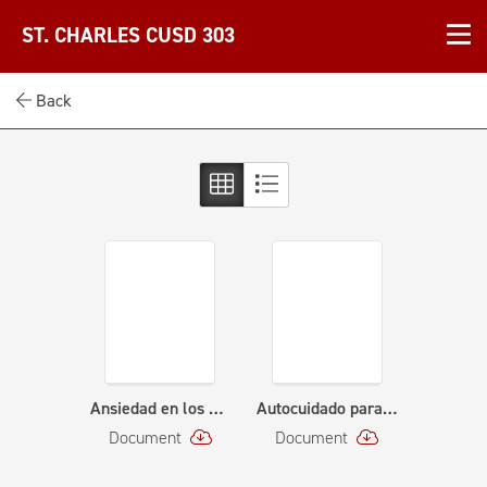
ST. CHARLES CUSD 303
Back
Ansiedad en los Niños (8-24-20)
Autocuidado para Padres (9-9-20)
Document
Document