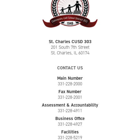
St. Charles CUSD 303
201 South 7th Street
St. Charles, IL 60174
CONTACT US
Main Number
331-228-2000
Fax Number
331-228-2001
Assessment & Accountability
331-228-4911
Business Office
331-228-4927
Facilities
331-228-5219